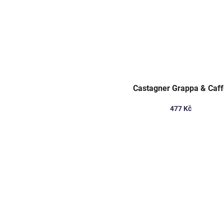
Castagner Grappa & Caf
477 Kč