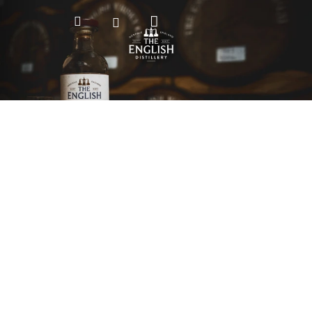
Nákupní
Hledat
Přihlášení
košík