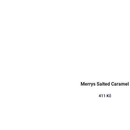
Merrys Salted Caramel
411 Kč