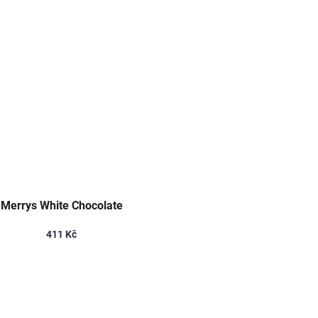
Merrys White Chocolate
411 Kč