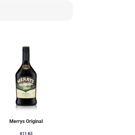
Merrys Original
411 Kč