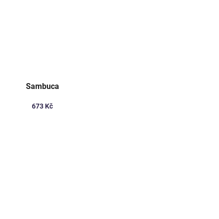
Sambuca
673 Kč