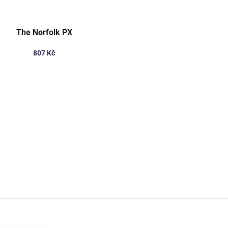
The Norfolk PX
807 Kč