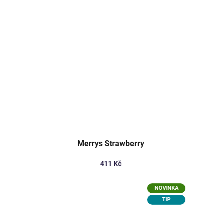
Merrys Strawberry
411 Kč
NOVINKA
TIP