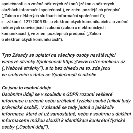
společnosti a o změně některých zákonů (zákon o některých
službách informační společnosti), ve znění pozdějších předpisů
(„Zákon o některých službách informační společnosti“);
zákon č. 127/2005 Sb., o elektronických komunikacích a o změně
některých souvisejících zákonů (zákon o elektronických
komunikacích), ve znění pozdějších předpisů („Zákon
o elektronických komunikacích“).
Tyto Zásady se uplatní na všechny osoby navštěvující
webové stránky Společnosti https://www.caffe-molinari.cz
(„Webové stránky“), a to bez ohledu na to, zda jsou
ve smluvním vztahu se Společností či nikoliv.
Co jsou to osobní údaje
Osobními údaji se v souladu s GDPR rozumí veškeré
informace o určené nebo určitelné fyzické osobě (nikoli tedy
právnické osobě). V zásadě se tedy jedná o jakékoliv
informace, které ať už samostatně, nebo v souhrnu s dalšími
informacemi můžou sloužit k identifikaci konkrétní fyzické
osoby („Osobní údaj“).