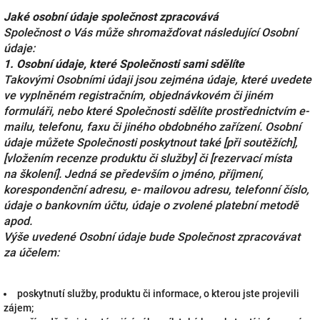
Jaké osobní údaje společnost zpracovává
Společnost o Vás může shromažďovat následující Osobní
údaje:
1. Osobní údaje, které Společnosti sami sdělíte
Takovými Osobními údaji jsou zejména údaje, které uvedete
ve vyplněném registračním, objednávkovém či jiném
formuláři, nebo které Společnosti sdělíte prostřednictvím e-
mailu, telefonu, faxu či jiného obdobného zařízení. Osobní
údaje můžete Společnosti poskytnout také [při soutěžích],
[vložením recenze produktu či služby] či [rezervací místa
na školení]. Jedná se především o jméno, příjmení,
korespondenční adresu, e- mailovou adresu, telefonní číslo,
údaje o bankovním účtu, údaje o zvolené platební metodě
apod.
Výše uvedené Osobní údaje bude Společnost zpracovávat
za účelem:
poskytnutí služby, produktu či informace, o kterou jste projevili
zájem;