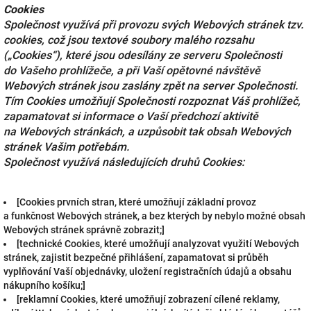
Cookies
Společnost využívá při provozu svých Webových stránek tzv.
cookies, což jsou textové soubory malého rozsahu
(„Cookies“), které jsou odesílány ze serveru Společnosti
do Vašeho prohlížeče, a při Vaší opětovné návštěvě
Webových stránek jsou zaslány zpět na server Společnosti.
Tím Cookies umožňují Společnosti rozpoznat Váš prohlížeč,
zapamatovat si informace o Vaší předchozí aktivitě
na Webových stránkách, a uzpůsobit tak obsah Webových
stránek Vašim potřebám.
Společnost využívá následujících druhů Cookies:
[Cookies prvních stran, které umožňují základní provoz
a funkčnost Webových stránek, a bez kterých by nebylo možné obsah
Webových stránek správně zobrazit;]
[technické Cookies, které umožňují analyzovat využití Webových
stránek, zajistit bezpečné přihlášení, zapamatovat si průběh
vyplňování Vaší objednávky, uložení registračních údajů a obsahu
nákupního košíku;]
[reklamní Cookies, které umožňují zobrazení cílené reklamy,