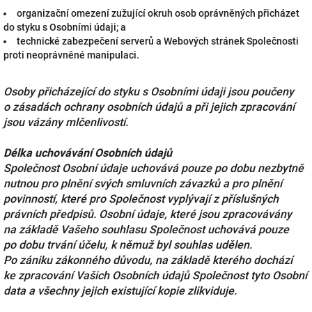
organizační omezení zužující okruh osob oprávněných přicházet
do styku s Osobními údaji; a
technické zabezpečení serverů a Webových stránek Společnosti
proti neoprávněné manipulaci.
Osoby přicházející do styku s Osobními údaji jsou poučeny
o zásadách ochrany osobních údajů a při jejich zpracování
jsou vázány mlčenlivostí.
Délka uchovávání Osobních údajů
Společnost Osobní údaje uchovává pouze po dobu nezbytně
nutnou pro plnění svých smluvních závazků a pro plnění
povinností, které pro Společnost vyplývají z příslušných
právních předpisů. Osobní údaje, které jsou zpracovávány
na základě Vašeho souhlasu Společnost uchovává pouze
po dobu trvání účelu, k němuž byl souhlas udělen.
Po zániku zákonného důvodu, na základě kterého dochází
ke zpracování Vašich Osobních údajů Společnost tyto Osobní
data a všechny jejich existující kopie zlikviduje.