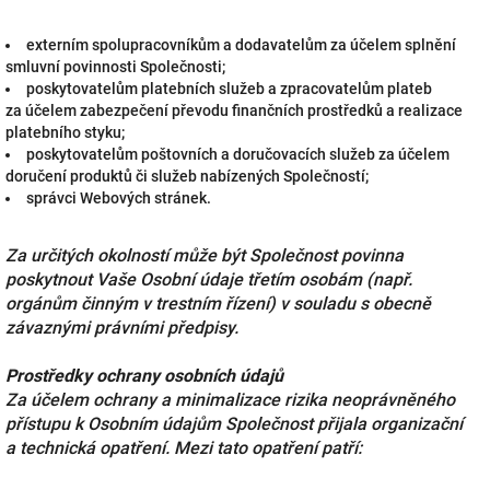
externím spolupracovníkům a dodavatelům za účelem splnění
smluvní povinnosti Společnosti;
poskytovatelům platebních služeb a zpracovatelům plateb
za účelem zabezpečení převodu finančních prostředků a realizace
platebního styku;
poskytovatelům poštovních a doručovacích služeb za účelem
doručení produktů či služeb nabízených Společností;
správci Webových stránek.
Za určitých okolností může být Společnost povinna
poskytnout Vaše Osobní údaje třetím osobám (např.
orgánům činným v trestním řízení) v souladu s obecně
závaznými právními předpisy.
Prostředky ochrany osobních údajů
Za účelem ochrany a minimalizace rizika neoprávněného
přístupu k Osobním údajům Společnost přijala organizační
a technická opatření. Mezi tato opatření patří: