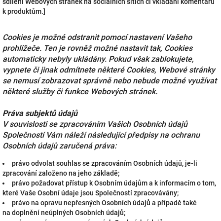
sdílení Webových stránek na sociálních sítích či vkládání komentářů
k produktům.]
Cookies je možné odstranit pomocí nastavení Vašeho
prohlížeče. Ten je rovněž možné nastavit tak, Cookies
automaticky nebyly ukládány. Pokud však zablokujete,
vypnete či jinak odmítnete některé Cookies, Webové stránky
se nemusí zobrazovat správně nebo nebude možné využívat
některé služby či funkce Webových stránek.
Práva subjektů údajů
V souvislosti se zpracováním Vašich Osobních údajů
Společností Vám náleží následující předpisy na ochranu
Osobních údajů zaručená práva:
právo odvolat souhlas se zpracováním Osobních údajů, je-li
zpracování založeno na jeho základě;
právo požadovat přístup k Osobním údajům a k informacím o tom,
které Vaše Osobní údaje jsou Společností zpracovávány;
právo na opravu nepřesných Osobních údajů a případě také
na doplnění neúplných Osobních údajů;