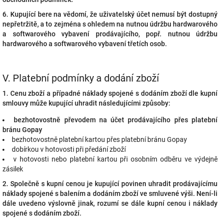
6. Kupující bere na vědomí, že uživatelský účet nemusí být dostupný
nepřetržitě, a to zejména s ohledem na nutnou údržbu hardwarového
a softwarového vybavení prodávajícího, popř. nutnou údržbu
hardwarového a softwarového vybavení třetích osob.
V.
Platební podmínky a dodání zboží
1. Cenu zboží a případné náklady spojené s dodáním zboží dle kupní
smlouvy může kupující uhradit následujícími způsoby:
bezhotovostně převodem na účet prodávajícího přes platební
bránu Gopay
bezhotovostně platební kartou přes platební bránu Gopay
dobírkou v hotovosti při předání zboží
v hotovosti nebo platební kartou při osobním odběru ve výdejně
zásilek
2. Společně s kupní cenou je kupující povinen uhradit prodávajícímu
náklady spojené s balením a dodáním zboží ve smluvené výši. Není-li
dále uvedeno výslovně jinak, rozumí se dále kupní cenou i náklady
spojené s dodáním zboží.