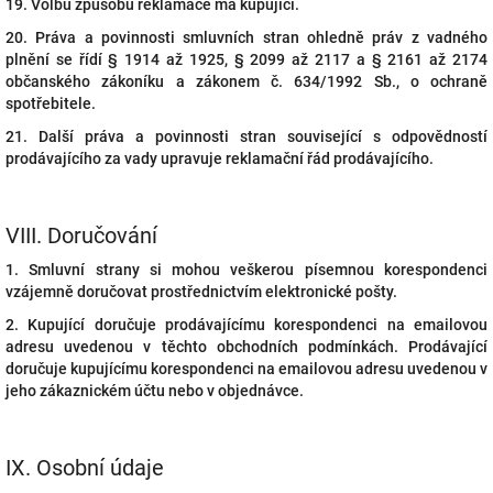
19. Volbu způsobu reklamace má kupující.
20. Práva a povinnosti smluvních stran ohledně práv z vadného
plnění se řídí § 1914 až 1925, § 2099 až 2117 a § 2161 až 2174
občanského zákoníku a zákonem č. 634/1992 Sb., o ochraně
spotřebitele.
21. Další práva a povinnosti stran související s odpovědností
prodávajícího za vady upravuje reklamační řád prodávajícího.
VIII.
Doručování
1. Smluvní strany si mohou veškerou písemnou korespondenci
vzájemně doručovat prostřednictvím elektronické pošty.
2. Kupující doručuje prodávajícímu korespondenci na emailovou
adresu uvedenou v těchto obchodních podmínkách. Prodávající
doručuje kupujícímu korespondenci na emailovou adresu uvedenou v
jeho zákaznickém účtu nebo v objednávce.
IX.
Osobní údaje