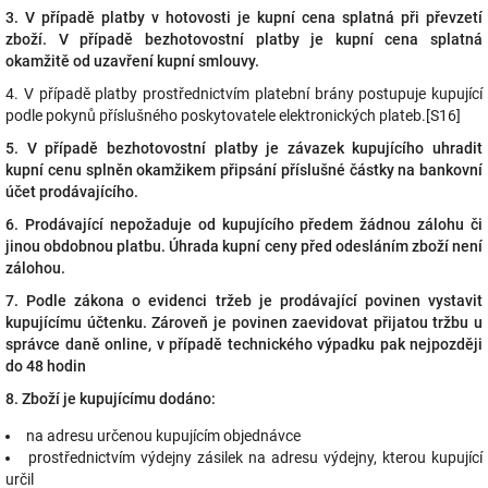
3. V případě platby v hotovosti je kupní cena splatná při převzetí
zboží. V případě bezhotovostní platby je kupní cena splatná
okamžitě od uzavření kupní smlouvy.
4. V případě platby prostřednictvím platební brány postupuje kupující
podle pokynů příslušného poskytovatele elektronických plateb.[S16]
5. V případě bezhotovostní platby je závazek kupujícího uhradit
kupní cenu splněn okamžikem připsání příslušné částky na bankovní
účet prodávajícího.
6. Prodávající nepožaduje od kupujícího předem žádnou zálohu či
jinou obdobnou platbu. Úhrada kupní ceny před odesláním zboží není
zálohou.
7. Podle zákona o evidenci tržeb je prodávající povinen vystavit
kupujícímu účtenku. Zároveň je povinen zaevidovat přijatou tržbu u
správce daně online, v případě technického výpadku pak nejpozději
do 48 hodin
8. Zboží je kupujícímu dodáno:
na adresu určenou kupujícím objednávce
prostřednictvím výdejny zásilek na adresu výdejny, kterou kupující
určil