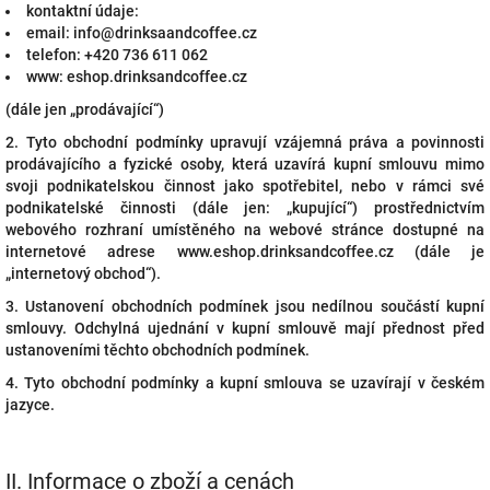
kontaktní údaje:
email: info@drinksaandcoffee.cz
telefon: +420 736 611 062
www: eshop.drinksandcoffee.cz
(dále jen „prodávající“)
2. Tyto obchodní podmínky upravují vzájemná práva a povinnosti
prodávajícího a fyzické osoby, která uzavírá kupní smlouvu mimo
svoji podnikatelskou činnost jako spotřebitel, nebo v rámci své
podnikatelské činnosti (dále jen: „kupující“) prostřednictvím
webového rozhraní umístěného na webové stránce dostupné na
internetové adrese www.eshop.drinksandcoffee.cz (dále je
„internetový obchod“).
3. Ustanovení obchodních podmínek jsou nedílnou součástí kupní
smlouvy. Odchylná ujednání v kupní smlouvě mají přednost před
ustanoveními těchto obchodních podmínek.
4. Tyto obchodní podmínky a kupní smlouva se uzavírají v českém
jazyce.
II.
Informace o zboží a cenách