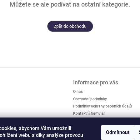
Můžete se ale podívat na ostatní kategorie.
Zpět do obchodu
Informace pro vás
O nás
Obchodní podmínky
Podmínky ochrany osobních údajů
Kontaktní formulář
Formulář pro odstoupení od smlouvy
cookies, abychom Vám umožnili
Formulář pro reklamaci
Odmítnout
ohlížení webu a díky analýze provozu