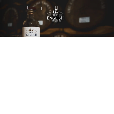
Nákupní
Hledat
Přihlášení
košík