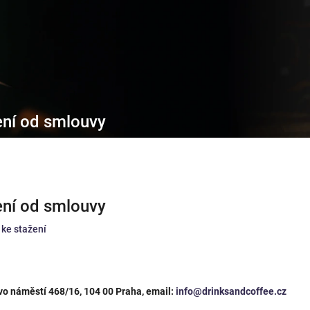
ení od smlouvy
ení od smlouvy
 ke stažení
ovo náměstí 468/16, 104 00 Praha, email:
info@drinksandcoffee.cz