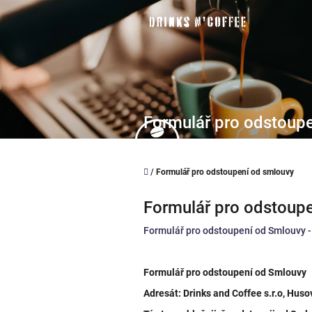
Přejít
na
obsah
Formulář pro odstoup
Domů
/
Formulář pro odstoupení od smlouvy
Formulář pro odstoup
Formulář pro odstoupení od Smlouvy -
Formulář pro odstoupení od Smlouvy
Adresát: Drinks and Coffee s.r.o, Hus