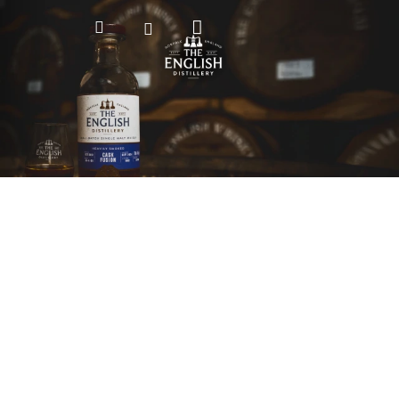
Nákupní
Hledat
Přihlášení
košík