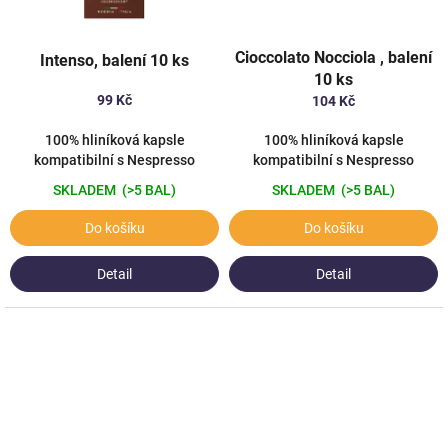
Cioccolato Nocciola , balení
Intenso, balení 10 ks
10 ks
99 Kč
104 Kč
100% hliníková kapsle
100% hliníková kapsle
kompatibilní s Nespresso
kompatibilní s Nespresso
SKLADEM
(>5 BAL)
SKLADEM
(>5 BAL)
Do košíku
Do košíku
Detail
Detail