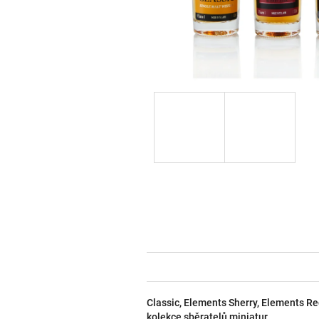
Classic, Elements Sherry, Elements Re
kolekce sběratelů miniatur