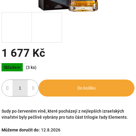
1 677 Kč
Měrná
Skladem
(3 ks)
cena:
Do košíku
Sudy po červeném víně, které pocházejí z nejlepších izraelských
vinařství byly pečlivě vybrány pro tuto část trilogie řady Elements.
Můžeme doručit do:
12.8.2026