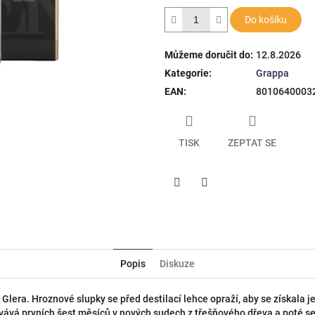
hvězdiček.
Do košíku
Můžeme doručit do:
12.8.2026
Kategorie
:
Grappa
EAN
:
8010640003
TISK
ZEPTAT SE
Twitter
Facebook
Popis
Diskuze
 Glera. Hroznové slupky se před destilací lehce opraží, aby se získal
ává prvních šest měsíců v nových sudech z třešňového dřeva a poté se 