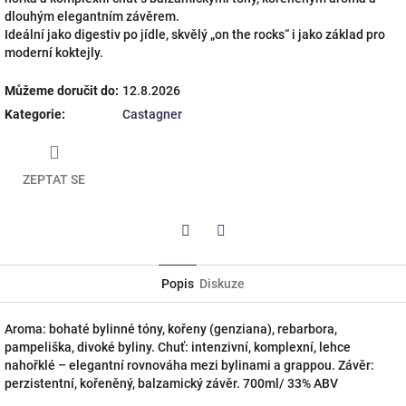
dlouhým elegantním závěrem.
Ideální jako digestiv po jídle, skvělý „on the rocks“ i jako základ pro
moderní koktejly.
Můžeme doručit do:
12.8.2026
Kategorie
:
Castagner
ZEPTAT SE
Twitter
Facebook
Popis
Diskuze
Aroma: bohaté bylinné tóny, kořeny (genziana), rebarbora,
pampeliška, divoké byliny. Chuť: intenzivní, komplexní, lehce
nahořklé – elegantní rovnováha mezi bylinami a grappou. Závěr:
perzistentní, kořeněný, balzamický závěr. 700ml/ 33% ABV